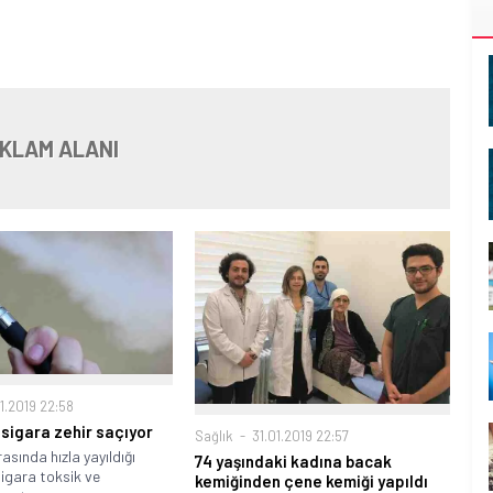
KLAM ALANI
1.2019 22:58
 sigara zehir saçıyor
Sağlık
31.01.2019 22:57
asında hızla yayıldığı
74 yaşındaki kadına bacak
sigara toksik ve
kemiğinden çene kemiği yapıldı