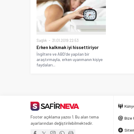
Sağlık
31.01.2019 22:53
Erken kalkmak iyi hissettiriyor
İngiltere ve ABD'de yapılan bir
araştırmayla, erken uyanmanın kişiye
faydaları...
Küny
Footer açıklama yazısı 1. Bu alan tema
Bize 
ayarlarından değiştirilebilmektedir.
Siten