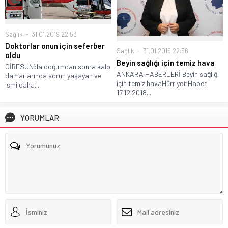
Sağlık
31.01.2019 22:53
Doktorlar onun için seferber
Sağlık
31.01.2019 22:56
oldu
Beyin sağlığı için temiz hava
GİRESUN’da doğumdan sonra kalp
ANKARA HABERLERİ Beyin sağlığı
damarlarında sorun yaşayan ve
için temiz havaHürriyet Haber
ismi daha...
17.12.2018...
YORUMLAR