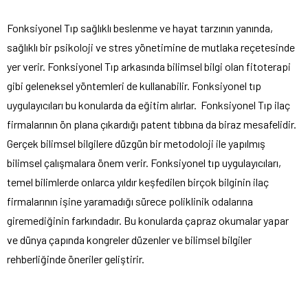
Fonksiyonel Tıp sağlıklı beslenme ve hayat tarzının yanında,
sağlıklı bir psikoloji ve stres yönetimine de mutlaka reçetesinde
yer verir. Fonksiyonel Tıp arkasında bilimsel bilgi olan fitoterapi
gibi geleneksel yöntemleri de kullanabilir. Fonksiyonel tıp
uygulayıcıları bu konularda da eğitim alırlar. Fonksiyonel Tıp ilaç
firmalarının ön plana çıkardığı patent tıbbına da biraz mesafelidir.
Gerçek bilimsel bilgilere düzgün bir metodoloji ile yapılmış
bilimsel çalışmalara önem verir. Fonksiyonel tıp uygulayıcıları,
temel bilimlerde onlarca yıldır keşfedilen birçok bilginin ilaç
firmalarının işine yaramadığı sürece poliklinik odalarına
giremediğinin farkındadır. Bu konularda çapraz okumalar yapar
ve dünya çapında kongreler düzenler ve bilimsel bilgiler
rehberliğinde öneriler geliştirir.