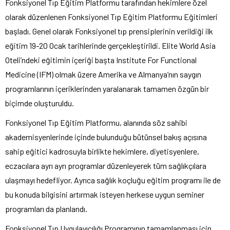
Fonksiyonel Tıp Eğitim Platformu tarafından hekimlere özel
olarak düzenlenen Fonksiyonel Tıp Eğitim Platformu Eğitimleri
başladı. Genel olarak Fonksiyonel tıp prensiplerinin verildiği ilk
eğitim 19-20 Ocak tarihlerinde gerçekleştirildi. Elite World Asia
Oteli’ndeki eğitimin içeriği başta Institute For Functional
Medicine (IFM) olmak üzere Amerika ve Almanya’nın saygın
programlarının içeriklerinden yaralanarak tamamen özgün bir
biçimde oluşturuldu.
Fonksiyonel Tıp Eğitim Platformu, alanında söz sahibi
akademisyenlerinde içinde bulunduğu bütünsel bakış açısına
sahip eğitici kadrosuyla birlikte hekimlere, diyetisyenlere,
eczacılara ayrı ayrı programlar düzenleyerek tüm sağlıkçılara
ulaşmayı hedefliyor. Ayrıca sağlık koçluğu eğitim programı ile de
bu konuda bilgisini artırmak isteyen herkese uygun seminer
programları da planlandı.
Fonksiyonel Tıp Uygulayıcılığı Programının tamamlanması için