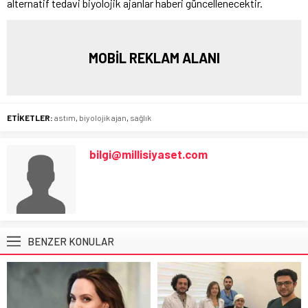
alternatif tedavi biyolojik ajanlar haberi güncellenecektir.
MOBİL REKLAM ALANI
ETİKETLER:
astım
,
biyolojik ajan
,
sağlık
bilgi@millisiyaset.com
BENZER KONULAR