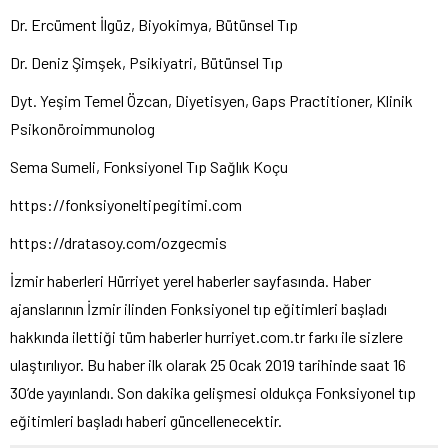
Dr. Ercüment İlgüz, Biyokimya, Bütünsel Tıp
Dr. Deniz Şimşek, Psikiyatri, Bütünsel Tıp
Dyt. Yeşim Temel Özcan, Diyetisyen, Gaps Practitioner, Klinik
Psikonöroimmunolog
Sema Sumeli, Fonksiyonel Tıp Sağlık Koçu
https://fonksiyoneltipegitimi.com
https://dratasoy.com/ozgecmis
İzmir haberleri Hürriyet yerel haberler sayfasında. Haber
ajanslarının İzmir ilinden Fonksiyonel tıp eğitimleri başladı
hakkında ilettiği tüm haberler hurriyet.com.tr farkı ile sizlere
ulaştırılıyor. Bu haber ilk olarak 25 Ocak 2019 tarihinde saat 16
30’de yayınlandı. Son dakika gelişmesi oldukça Fonksiyonel tıp
eğitimleri başladı haberi güncellenecektir.