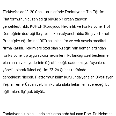
Türkiye’de de 19-20 Ocak tarihlerinde Fonksiyonel Tıp Eğitim
Platformu’nun düzenlediği büyük bir organizasyon
gerçekleştirildi. KOHEF (Koruyucu Hekimlik ve Fonksiyonel Tıp)
Derneğinin desteği ile yapılan Fonksiyonel Tıbba Giriş ve Temel
Prensipler eğitimine 100’ü aşkın hekim ve çok sayıda medikal
firma katıldı. Hekimlere özel olan bu eğitimin hemen ardından
fonksiyonel tıp uygulayıcısı hekimlerin kullandığı özel beslenme
planlarının ve diyetlerinin öğretileceği; sadece diyetisyenlere
yönelik olarak ikinci eğitim 23-24 Şubat tarihinde
gerçekleştirilecek. Platformun bilim kurulunda yer alan Diyetisyen
Yeşim Temel Özcan ve bilim kurulundaki hekimlerin vereceği bu
eğitimlere ilgi çok büyük.
Fonksiyonel tıp hakkında açıklamalarda bulunan Doç. Dr. Mehmet