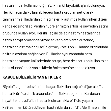
hastalarında, kullanabildiğimiz iki farklı biyolojik ajan bulunuyor.
Her iki ilacın da kullanılabileceği hasta grupları net olarak
tanımlanmış. İlaçlardan biri ağır alerjik astımda kullanılırken diğeri
kanda eosinofil adı verilen hücrelerimizin artışı ile seyreden astım
grubunda kullanılıyor. Her iki ilaç ile de ağır astım hastalarında
astım semptomlarında yüzde seksenlere varan düzelme,
hastaların astıma bağlı acile gitme, kortizon kullanma oranlarında
belirgin azalma sağlanıyor. Bu ilaçlar aynı zamanda hem
hastaların yaşam kalitelerinde artışa, hem de kortizon kullanımına
bağlı oluşabilecek yan etkilerin önlenmesine neden oluyor.
KABUL EDİLEBİLİR YAN ETKİLER
Biyolojik ajan tedavilerinin başarı ile kullanıldığı bir diğer alerjik
hastalık ürtiker, halk arasındaki adı ile kurdeşendir. Kurdeşen
hayatı tehdit edici bir hastalık olmamakla birlikte yaşam
kalitesini en kötü etkileyen hastalıklardan biridir. Alerji hapları ile