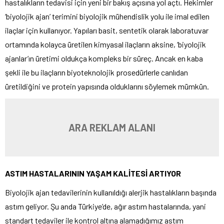
hastalıkların tedavisi için yeni bir bakış açısına yol açtı. Hekimler
‘biyolojik ajan’ terimini biyolojik mühendislik yolu ile imal edilen
ilaçlar için kullanıyor. Yapıları basit, sentetik olarak laboratuvar
ortamında kolayca üretilen kimyasal ilaçların aksine, ‘biyolojik
ajanlar’ın üretimi oldukça kompleks bir süreç. Ancak en kaba
şekli ile bu ilaçların biyoteknolojik prosedürlerle canlıdan
üretildiğini ve protein yapısında olduklarını söylemek mümkün.
ARA REKLAM ALANI
ASTIM HASTALARININ YAŞAM KALİTESİ ARTIYOR
Biyolojik ajan tedavilerinin kullanıldığı alerjik hastalıkların başında
astım geliyor. Şu anda Türkiye’de, ağır astım hastalarında, yani
standart tedaviler ile kontrol altına alamadığımız astım