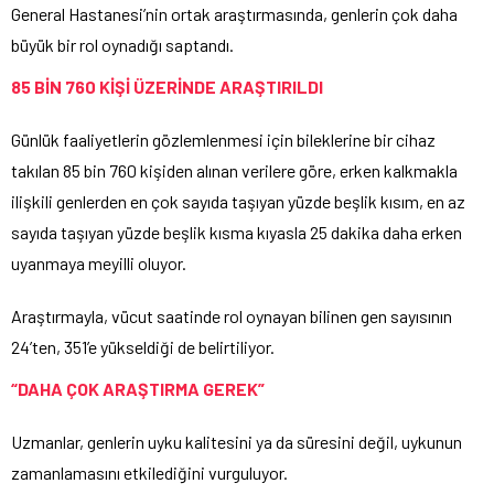
General Hastanesi’nin ortak araştırmasında, genlerin çok daha
büyük bir rol oynadığı saptandı.
85 BİN 760 KİŞİ ÜZERİNDE ARAŞTIRILDI
Günlük faaliyetlerin gözlemlenmesi için bileklerine bir cihaz
takılan 85 bin 760 kişiden alınan verilere göre, erken kalkmakla
ilişkili genlerden en çok sayıda taşıyan yüzde beşlik kısım, en az
sayıda taşıyan yüzde beşlik kısma kıyasla 25 dakika daha erken
uyanmaya meyilli oluyor.
Araştırmayla, vücut saatinde rol oynayan bilinen gen sayısının
24’ten, 351’e yükseldiği de belirtiliyor.
“DAHA ÇOK ARAŞTIRMA GEREK”
Uzmanlar, genlerin uyku kalitesini ya da süresini değil, uykunun
zamanlamasını etkilediğini vurguluyor.