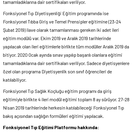
tamamladıklarına dair sertifikaları veriliyor.
Fonksiyonel Tıp Diyetisyenliği Eğitim programında ise
Fonksiyonel Tıbba Giriş ve Temel Prensipler eğitimine (23-24
Şubat 2019) ilave olarak tamamlanması gereken iki adet ileri
eğitim modülü var. Ekim 2019 ve Aralık 2019 tarihlerinde
yapılacak olan ileri eğitimlerle birlikte tüm modüller Aralık 2019 da
bitiyor. 2020 Ocak ayında sınav yapılıp başarılı olanlara eğitimi
tamamladıklarına dair sertifikaları veriliyor. Sadece diyetisyenlere
özel olan programa Diyetisyenlik son sınıf öğrencileri de
katılabiliyor.
Fonksiyonel Tıp Sağlık Koçluğu eğitim programı da giriş
eğitimiyle birlikte 4 ileri modül eğitimi toplam 8 ay sürüyor. 27-28
Nisan 2019 tarihlerinde herkesin katılabileceği Fonksiyonel Tıp
bakış açısından sağlığın formülleri eğitimi yapılacak.
Fonksiyonel Tıp Eğitimi Platformu hakkında: