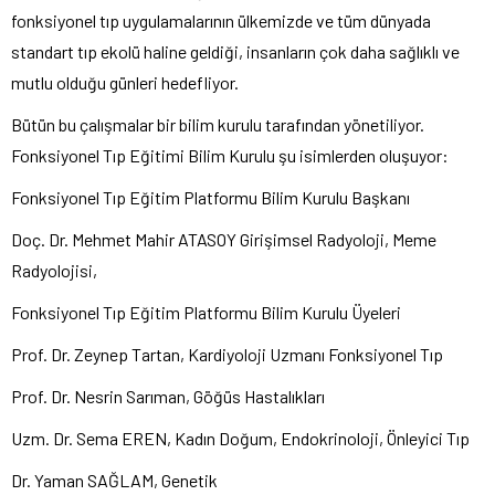
fonksiyonel tıp uygulamalarının ülkemizde ve tüm dünyada
standart tıp ekolü haline geldiği, insanların çok daha sağlıklı ve
mutlu olduğu günleri hedefliyor.
Bütün bu çalışmalar bir bilim kurulu tarafından yönetiliyor.
Fonksiyonel Tıp Eğitimi Bilim Kurulu şu isimlerden oluşuyor:
Fonksiyonel Tıp Eğitim Platformu Bilim Kurulu Başkanı
Doç. Dr. Mehmet Mahir ATASOY Girişimsel Radyoloji, Meme
Radyolojisi,
Fonksiyonel Tıp Eğitim Platformu Bilim Kurulu Üyeleri
Prof. Dr. Zeynep Tartan, Kardiyoloji Uzmanı Fonksiyonel Tıp
Prof. Dr. Nesrin Sarıman, Göğüs Hastalıkları
Uzm. Dr. Sema EREN, Kadın Doğum, Endokrinoloji, Önleyici Tıp
Dr. Yaman SAĞLAM, Genetik