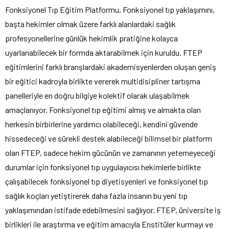
Fonksiyonel Tıp Eğitim Platformu, Fonksiyonel tıp yaklaşımını,
başta hekimler olmak üzere farklı alanlardaki sağlık
profesyonellerine günlük hekimlik pratiğine kolayca
uyarlanabilecek bir formda aktarabilmek için kuruldu. FTEP
eğitimlerini farklı branşlardaki akademisyenlerden oluşan geniş
bir eğitici kadroyla birlikte vererek multidisipliner tartışma
panelleriyle en doğru bilgiye kolektif olarak ulaşabilmek
amaçlanıyor. Fonksiyonel tıp eğitimi almış ve almakta olan
herkesin birbirlerine yardımcı olabileceği, kendini güvende
hissedeceği ve sürekli destek alabileceği bilimsel bir platform
olan FTEP, sadece hekim gücünün ve zamanının yetemeyeceği
durumlar için fonksiyonel tıp uygulayıcısı hekimlerle birlikte
çalışabilecek fonksiyonel tıp diyetisyenleri ve fonksiyonel tıp
sağlık koçları yetiştirerek daha fazla insanın bu yeni tıp
yaklaşımından istifade edebilmesini sağlıyor. FTEP, üniversite iş
birlikleri ile araştırma ve eğitim amacıyla Enstitüler kurmayı ve