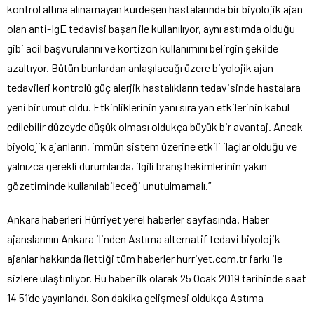
kontrol altına alınamayan kurdeşen hastalarında bir biyolojik ajan
olan anti-IgE tedavisi başarı ile kullanılıyor, aynı astımda olduğu
gibi acil başvurularını ve kortizon kullanımını belirgin şekilde
azaltıyor. Bütün bunlardan anlaşılacağı üzere biyolojik ajan
tedavileri kontrolü güç alerjik hastalıkların tedavisinde hastalara
yeni bir umut oldu. Etkinliklerinin yanı sıra yan etkilerinin kabul
edilebilir düzeyde düşük olması oldukça büyük bir avantaj. Ancak
biyolojik ajanların, immün sistem üzerine etkili ilaçlar olduğu ve
yalnızca gerekli durumlarda, ilgili branş hekimlerinin yakın
gözetiminde kullanılabileceği unutulmamalı.”
Ankara haberleri Hürriyet yerel haberler sayfasında. Haber
ajanslarının Ankara ilinden Astıma alternatif tedavi biyolojik
ajanlar hakkında ilettiği tüm haberler hurriyet.com.tr farkı ile
sizlere ulaştırılıyor. Bu haber ilk olarak 25 Ocak 2019 tarihinde saat
14 51’de yayınlandı. Son dakika gelişmesi oldukça Astıma