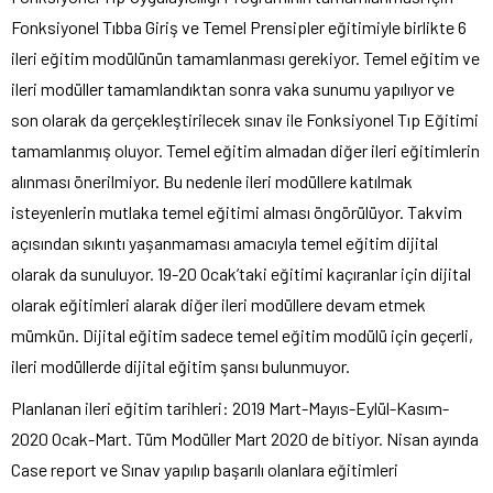
Fonksiyonel Tıbba Giriş ve Temel Prensipler eğitimiyle birlikte 6
ileri eğitim modülünün tamamlanması gerekiyor. Temel eğitim ve
ileri modüller tamamlandıktan sonra vaka sunumu yapılıyor ve
son olarak da gerçekleştirilecek sınav ile Fonksiyonel Tıp Eğitimi
tamamlanmış oluyor. Temel eğitim almadan diğer ileri eğitimlerin
alınması önerilmiyor. Bu nedenle ileri modüllere katılmak
isteyenlerin mutlaka temel eğitimi alması öngörülüyor. Takvim
açısından sıkıntı yaşanmaması amacıyla temel eğitim dijital
olarak da sunuluyor. 19-20 Ocak’taki eğitimi kaçıranlar için dijital
olarak eğitimleri alarak diğer ileri modüllere devam etmek
mümkün. Dijital eğitim sadece temel eğitim modülü için geçerli,
ileri modüllerde dijital eğitim şansı bulunmuyor.
Planlanan ileri eğitim tarihleri: 2019 Mart-Mayıs-Eylül-Kasım-
2020 Ocak-Mart. Tüm Modüller Mart 2020 de bitiyor. Nisan ayında
Case report ve Sınav yapılıp başarılı olanlara eğitimleri