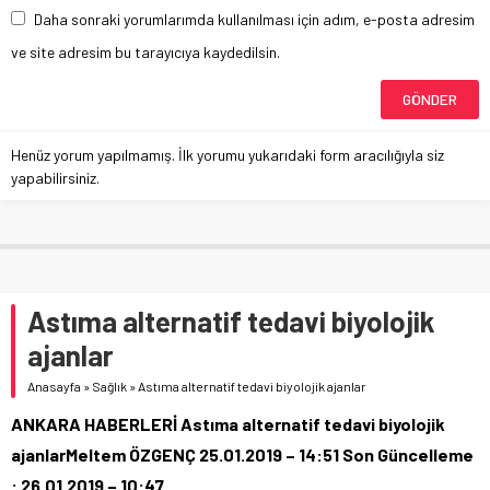
Daha sonraki yorumlarımda kullanılması için adım, e-posta adresim
ve site adresim bu tarayıcıya kaydedilsin.
Henüz yorum yapılmamış. İlk yorumu yukarıdaki form aracılığıyla siz
yapabilirsiniz.
Astıma alternatif tedavi biyolojik
ajanlar
Anasayfa
»
Sağlık
»
Astıma alternatif tedavi biyolojik ajanlar
ANKARA HABERLERİ Astıma alternatif tedavi biyolojik
ajanlarMeltem ÖZGENÇ 25.01.2019 – 14:51 Son Güncelleme
: 26.01.2019 – 10:47