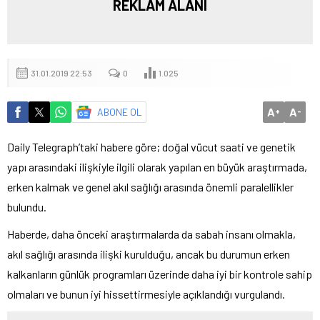
REKLAM ALANI
31.01.2019 22:53
0
1.025
A
A
ABONE OL
+
-
Daily Telegraph’taki habere göre; doğal vücut saati ve genetik
yapı arasındaki ilişkiyle ilgili olarak yapılan en büyük araştırmada,
erken kalmak ve genel akıl sağlığı arasında önemli paralellikler
bulundu.
Haberde, daha önceki araştırmalarda da sabah insanı olmakla,
akıl sağlığı arasında ilişki kurulduğu, ancak bu durumun erken
kalkanların günlük programları üzerinde daha iyi bir kontrole sahip
olmaları ve bunun iyi hissettirmesiyle açıklandığı vurgulandı.