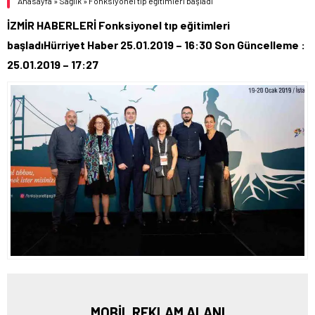
Anasayfa
»
Sağlık
»
Fonksiyonel tıp eğitimleri başladı
İZMİR HABERLERİ Fonksiyonel tıp eğitimleri
başladıHürriyet Haber 25.01.2019 – 16:30 Son Güncelleme :
25.01.2019 – 17:27
MOBİL REKLAM ALANI