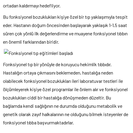
ortadan kaldırmayı hedefliyor.
Bu fonksiyonel bozuklukları kişiye özel bir tıp yaklaşımıyla tespit
eder. Hastanın doğum öncesinden başlayarak yaklaşık 1-1,5 saat
süren çok yönlü ilk değerlendirme ve muayene fonksiyonel tıbbın
en önemli farklarından biridir.
Fonksiyonel tıp bir yönüyle de koruyucu hekimlik tıbbıdır.
Hastalığın ortaya çıkmasını beklemeden, hastalığa neden
olabilecek fonksiyonel bozuklukları ileri laboratuvar testleri ile
ölçümleyerek kişiye özel programlar ile önlem alır ve fonksiyonel
bozuklukları ciddi bir hastalığa dönüşmeden düzeltir. Bu
bağlamda kendi sağlığının ne durumda olduğunu metabolik ve
genetik olarak zayıf halkalarının ne olduğunu bilmek isteyenler de
fonksiyonel tıbba başvurmaktadırlar.