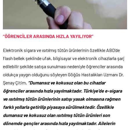
“ÖĞRENCİLER ARASINDA HIZLA YAYILIYOR”
Elektronik sigara ve ısıtılmış tütün ürünlerinin özellikle ABD’de
flash bellek şeklinde ufak, bilgisayar ve elektronik cihazlarla şarj
edilebilir şekilde satışa sunulması nedeniyle öğrenciler arasında
oldukça yaygın olduğunu söyleyen Göğüs Hastalıkları Uzmanı Dr.
Şenay Çitim,
“Dumansız ve kokusuz olan bu cihazlar
öğrenciler arasında hızla yayılmaktadır. Türkiye’de e-sigara
ve ısıtılmış tütün ürünlerinin satışı yasak olmasına rağmen
farklı yollarla getirilip piyasaya sürülmektedir. Özellikle
dumansız ve kokusuz olan ısıtılmış tütün ürünleri son
dönemde gençler arasında hızla yayılmaktadır. Ailelerin