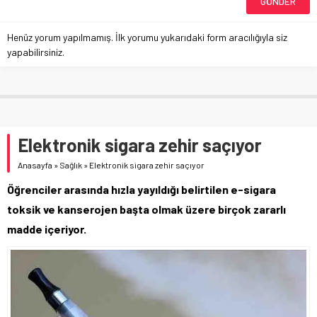
Henüz yorum yapılmamış. İlk yorumu yukarıdaki form aracılığıyla siz
yapabilirsiniz.
Elektronik sigara zehir saçıyor
Anasayfa
»
Sağlık
»
Elektronik sigara zehir saçıyor
Öğrenciler arasında hızla yayıldığı belirtilen e-sigara
toksik ve kanserojen başta olmak üzere birçok zararlı
madde içeriyor.