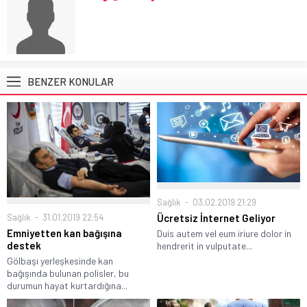
BENZER KONULAR
Sağlık
03.02.2019 21:29
Sağlık
31.01.2019 22:54
Ücretsiz İnternet Geliyor
Emniyetten kan bağışına
Duis autem vel eum iriure dolor in
destek
hendrerit in vulputate...
Gölbaşı yerleşkesinde kan
bağışında bulunan polisler, bu
durumun hayat kurtardığına...