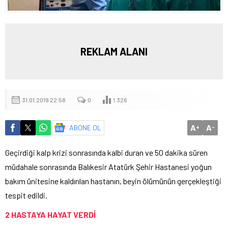
REKLAM ALANI
31.01.2019 22:58
0
1.326
A
A
ABONE OL
+
-
Geçirdiği kalp krizi sonrasında kalbi duran ve 50 dakika süren
müdahale sonrasında Balıkesir Atatürk Şehir Hastanesi yoğun
bakım ünitesine kaldırılan hastanın, beyin ölümünün gerçekleştiği
tespit edildi.
2 HASTAYA HAYAT VERDİ