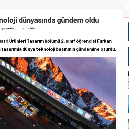
knoloji dünyasında gündem oldu
 dünyasında gündem oldu
stri Ürünleri Tasarım bölümü 2. sınıf öğrencisi Furkan
ği tasarımla dünya teknoloji basınının gündemine oturdu.