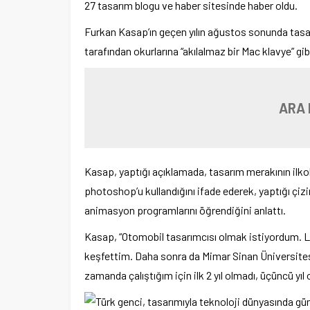
27 tasarım blogu ve haber sitesinde haber oldu.
Furkan Kasap’ın geçen yılın ağustos sonunda tasa
tarafından okurlarına “akılalmaz bir Mac klavye” gibi
ARA 
Kasap, yaptığı açıklamada, tasarım merakının ilkok
photoshop’u kullandığını ifade ederek, yaptığı çiz
animasyon programlarını öğrendiğini anlattı.
Kasap, “Otomobil tasarımcısı olmak istiyordum. 
keşfettim. Daha sonra da Mimar Sinan Üniversites
zamanda çalıştığım için ilk 2 yıl olmadı, üçüncü yıl