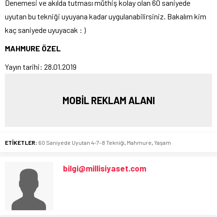
Denemesi ve akılda tutması müthiş kolay olan 60 saniyede
uyutan bu tekniği uyuyana kadar uygulanabilirsiniz. Bakalım kim
kaç saniyede uyuyacak : )
MAHMURE ÖZEL
Yayın tarihi: 28.01.2019
MOBİL REKLAM ALANI
ETİKETLER:
60 Saniyede Uyutan 4-7-8 Tekniği
,
Mahmure
,
Yaşam
bilgi@millisiyaset.com