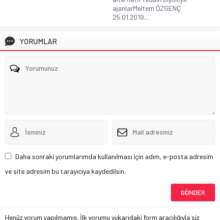
ajanlarMeltem ÖZGENÇ
25.01.2019...
YORUMLAR
Daha sonraki yorumlarımda kullanılması için adım, e-posta adresim
ve site adresim bu tarayıcıya kaydedilsin.
Henüz yorum yapılmamış. İlk yorumu yukarıdaki form aracılığıyla siz