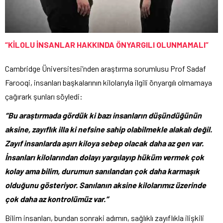
“KİLOLU İNSANLAR HAKKINDA ÖNYARGILI OLUNMAMALI”
Cambridge Üniversitesi’nden araştırma sorumlusu Prof Sadaf
Farooqi, insanları başkalarının kilolarıyla ilgili önyargılı olmamaya
çağırark şunları söyledi:
“Bu araştırmada gördük ki bazı insanların düşündüğünün
aksine, zayıflık illa ki nefsine sahip olabilmekle alakalı değil.
Zayıf insanlarda aşırı kiloya sebep olacak daha az gen var.
İnsanları kilolarından dolayı yargılayıp hüküm vermek çok
kolay ama bilim, durumun sanılandan çok daha karmaşık
olduğunu gösteriyor. Sanılanın aksine kilolarımız üzerinde
çok daha az kontrolümüz var.”
Bilim insanları, bundan sonraki adımın, sağlıklı zayıflıkla ilişkili