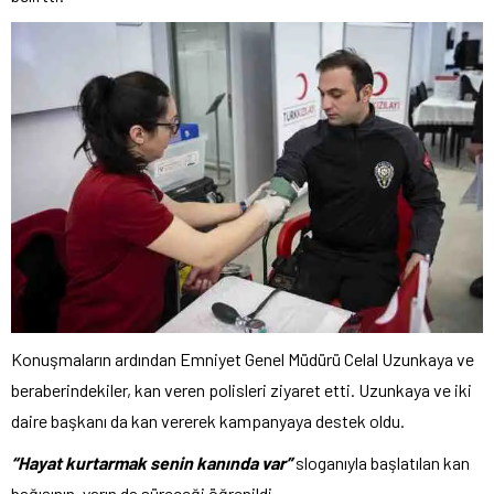
Konuşmaların ardından Emniyet Genel Müdürü Celal Uzunkaya ve
beraberindekiler, kan veren polisleri ziyaret etti. Uzunkaya ve iki
daire başkanı da kan vererek kampanyaya destek oldu.
“Hayat kurtarmak senin kanında var”
sloganıyla başlatılan kan
bağışının, yarın da süreceği öğrenildi.