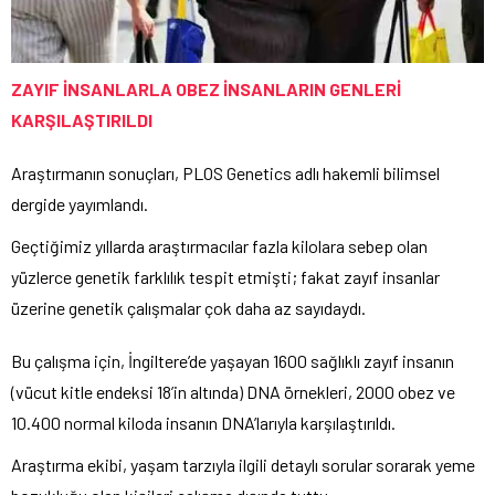
ZAYIF İNSANLARLA OBEZ İNSANLARIN GENLERİ
KARŞILAŞTIRILDI
Araştırmanın sonuçları, PLOS Genetics adlı hakemli bilimsel
dergide yayımlandı.
Geçtiğimiz yıllarda araştırmacılar fazla kilolara sebep olan
yüzlerce genetik farklılık tespit etmişti; fakat zayıf insanlar
üzerine genetik çalışmalar çok daha az sayıdaydı.
Bu çalışma için, İngiltere’de yaşayan 1600 sağlıklı zayıf insanın
(vücut kitle endeksi 18’in altında) DNA örnekleri, 2000 obez ve
10.400 normal kiloda insanın DNA’larıyla karşılaştırıldı.
Araştırma ekibi, yaşam tarzıyla ilgili detaylı sorular sorarak yeme