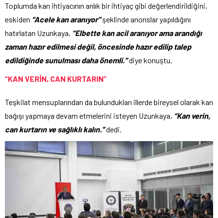
Toplumda kan ihtiyacının anlık bir ihtiyaç gibi değerlendirildiğini,
eskiden
“Acele kan aranıyor”
şeklinde anonslar yapıldığını
hatırlatan Uzunkaya,
“Elbette kan acil aranıyor ama arandığı
zaman hazır edilmesi değil, öncesinde hazır edilip talep
edildiğinde sunulması daha önemli.”
diye konuştu.
“KAN VERİN, CAN KURTARIN”
Teşkilat mensuplarından da bulundukları illerde bireysel olarak kan
bağışı yapmaya devam etmelerini isteyen Uzunkaya,
“Kan verin,
can kurtarın ve sağlıklı kalın.”
dedi.