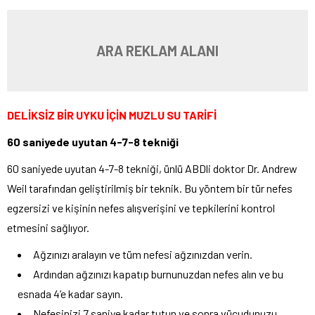
ARA REKLAM ALANI
DELİKSİZ BİR UYKU İÇİN MUZLU SU TARİFİ
60 saniyede uyutan 4-7-8 tekniği
60 saniyede uyutan 4-7-8 tekniği, ünlü ABDli doktor Dr. Andrew
Weil tarafından geliştirilmiş bir teknik. Bu yöntem bir tür nefes
egzersizi ve kişinin nefes alışverişini ve tepkilerini kontrol
etmesini sağlıyor.
Ağzınızı aralayın ve tüm nefesi ağzınızdan verin.
Ardından ağzınızı kapatıp burnunuzdan nefes alın ve bu
esnada 4’e kadar sayın.
Nefesinizi 7 saniye kadar tutun ve sonra vücudunuzu