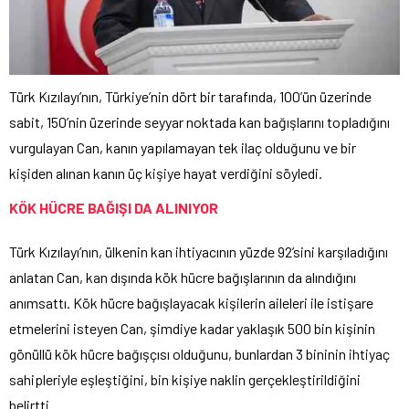
Türk Kızılayı’nın, Türkiye’nin dört bir tarafında, 100’ün üzerinde
sabit, 150’nin üzerinde seyyar noktada kan bağışlarını topladığını
vurgulayan Can, kanın yapılamayan tek ilaç olduğunu ve bir
kişiden alınan kanın üç kişiye hayat verdiğini söyledi.
KÖK HÜCRE BAĞIŞI DA ALINIYOR
Türk Kızılayı’nın, ülkenin kan ihtiyacının yüzde 92’sini karşıladığını
anlatan Can, kan dışında kök hücre bağışlarının da alındığını
anımsattı. Kök hücre bağışlayacak kişilerin aileleri ile istişare
etmelerini isteyen Can, şimdiye kadar yaklaşık 500 bin kişinin
gönüllü kök hücre bağışçısı olduğunu, bunlardan 3 bininin ihtiyaç
sahipleriyle eşleştiğini, bin kişiye naklin gerçekleştirildiğini
belirtti.