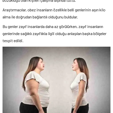
bozukluğu olan kişileri çalışma dışında tuttu.
Araştırmacılar, obez insanların özellikle belli genlerinin aşırı kilo
alma ile doğrudan bağlantılı olduğunu buldular.
Bu genler zayıf insanlarda daha az görülürken, zayıf insanların
genlerinde sağlıklı zayıflıkla ilgili olduğu anlaşılan başka bölgeler
tespit edildi.