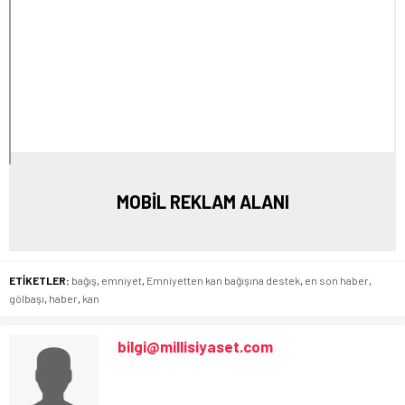
MOBİL REKLAM ALANI
ETİKETLER:
bağış
,
emniyet
,
Emniyetten kan bağışına destek
,
en son haber
,
gölbaşı
,
haber
,
kan
bilgi@millisiyaset.com