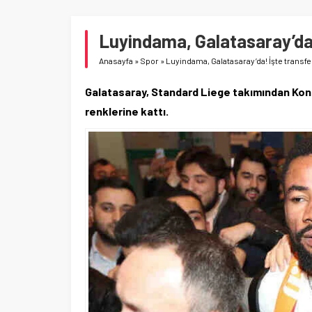
Luyindama, Galatasaray’da!
Anasayfa
»
Spor
»
Luyindama, Galatasaray’da! İşte transfe
Galatasaray, Standard Liege takımından Kong
renklerine kattı.