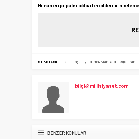
Günün en popüler iddaa tercihlerini inceleme
RE
ETİKETLER:
Galatasaray
,
Luyindama
,
Standard Liege
,
Transf
bilgi@millisiyaset.com
BENZER KONULAR