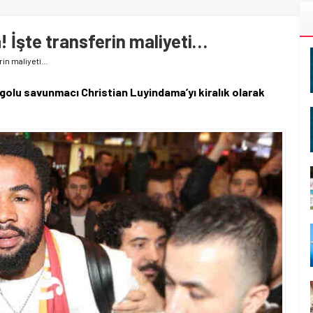
 İşte transferin maliyeti…
rin maliyeti…
olu savunmacı Christian Luyindama’yı kiralık olarak