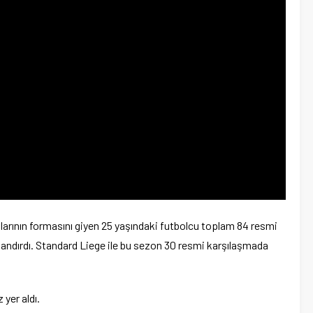
rının formasını giyen 25 yaşındaki futbolcu toplam 84 resmi
landırdı. Standard Liege ile bu sezon 30 resmi karşılaşmada
 yer aldı.