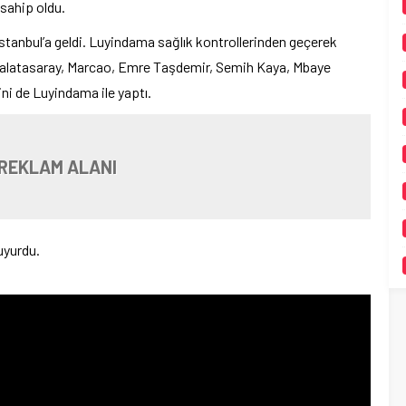
sahip oldu.
İstanbul’a geldi. Luyindama sağlık kontrollerinden geçerek
 Galatasaray, Marcao, Emre Taşdemir, Semih Kaya, Mbaye
ni de Luyindama ile yaptı.
REKLAM ALANI
uyurdu.