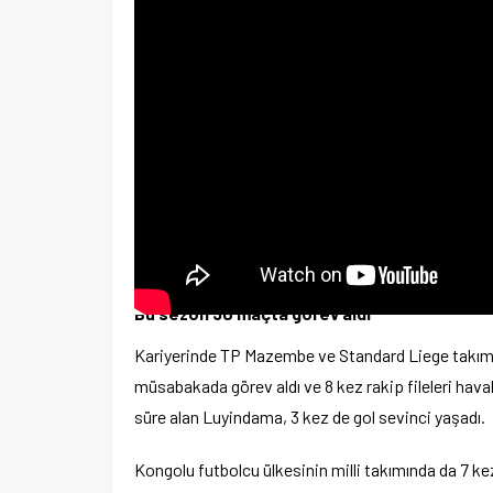
Bu sezon 30 maçta görev aldı
Kariyerinde TP Mazembe ve Standard Liege takımla
müsabakada görev aldı ve 8 kez rakip fileleri hava
süre alan Luyindama, 3 kez de gol sevinci yaşadı.
Kongolu futbolcu ülkesinin milli takımında da 7 kez