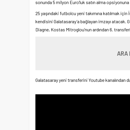
sonunda 5 milyon Euro’luk satın alma opsiyonuna 
25 yaşındaki futbolcu yeni takımına katılmak için 
kendisini Galatasaray’a bağlayan imzayı atacak.
Diagne, Kostas Mitroglou’nun ardından 6. transferi
ARA 
Galatasaray yeni transferini Youtube kanalından d