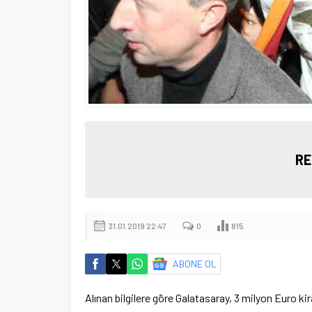
RE
31.01.2019 22:47
0
815
ABONE OL
Alınan bilgilere göre Galatasaray, 3 milyon Euro ki