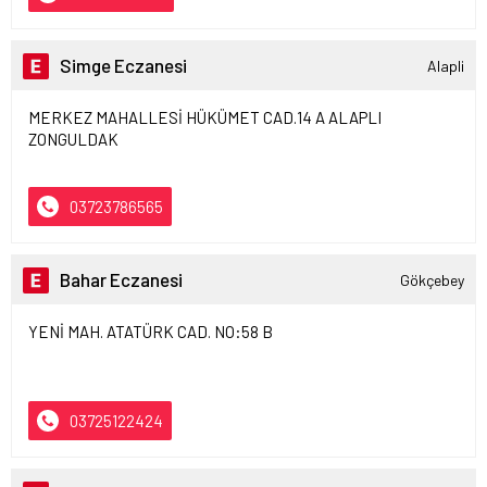
Simge Eczanesi
Alapli
MERKEZ MAHALLESİ HÜKÜMET CAD.14 A ALAPLI
ZONGULDAK
03723786565
Bahar Eczanesi
Gökçebey
YENİ MAH. ATATÜRK CAD. NO:58 B
03725122424