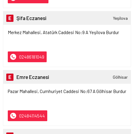
Şifa Eczanesi
Yeşilova
Merkez Mahallesi, Atatürk Caddesi No:9 A Yeşilova Burdur
02486181049
Emre Eczanesi
Gölhisar
Pazar Mahallesi, Cumhuriyet Caddesi No:67 A Gölhisar Burdur
02484114544