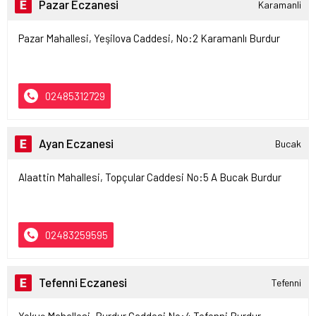
Pazar Eczanesi
Karamanli
Pazar Mahallesi, Yeşilova Caddesi, No:2 Karamanlı Burdur
02485312729
Ayan Eczanesi
Bucak
Alaattin Mahallesi, Topçular Caddesi No:5 A Bucak Burdur
02483259595
Tefenni Eczanesi
Tefenni