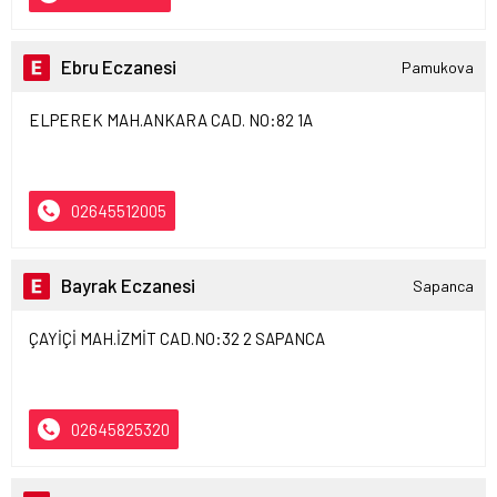
Ebru Eczanesi
Pamukova
ELPEREK MAH.ANKARA CAD. NO:82 1A
02645512005
Bayrak Eczanesi
Sapanca
ÇAYİÇİ MAH.İZMİT CAD.NO:32 2 SAPANCA
02645825320