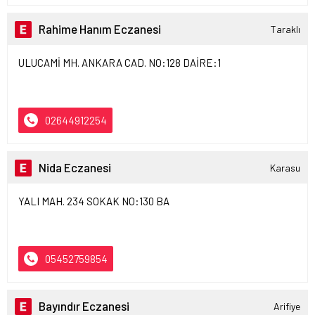
Rahime Hanım Eczanesi
Taraklı
ULUCAMİ MH. ANKARA CAD. NO:128 DAİRE:1
02644912254
Nida Eczanesi
Karasu
YALI MAH. 234 SOKAK NO:130 BA
05452759854
Bayındır Eczanesi
Arifiye