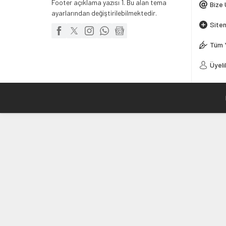
Footer açıklama yazısı 1. Bu alan tema
Bize 
ayarlarından değiştirilebilmektedir.
Siten
Tüm 
Üyeli